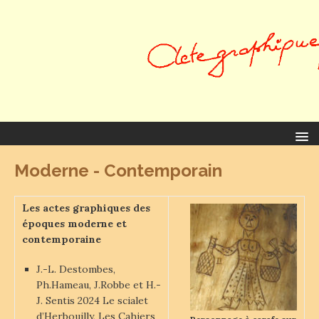
Moderne - Contemporain
Les actes graphiques des
époques moderne et
contemporaine
J.-L. Destombes,
Ph.Hameau, J.Robbe et H.-
J. Sentis 2024 Le scialet
d’Herbouilly, Les Cahiers